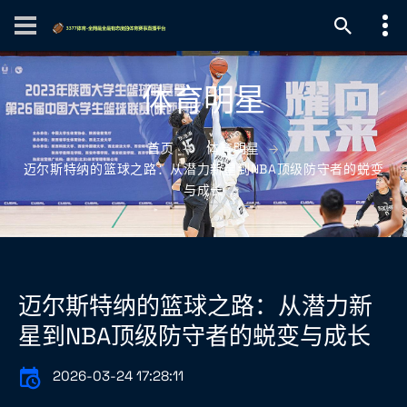
体育明星
首页
体育明星
迈尔斯特纳的篮球之路：从潜力新星到NBA顶级防守者的蜕变
与成长
迈尔斯特纳的篮球之路：从潜力新
星到NBA顶级防守者的蜕变与成长
2026-03-24 17:28:11