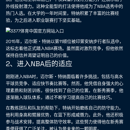
外线投射潜力。这种全能型的打法使得他成为了NBA选秀中的
热门人选。在大学的一年时间里，特纳积累了丰富的比赛经
验，为之后进入职业联赛打下坚实基础。
2015年，迈尔斯・特纳以第11顺位被印第安纳步行者队选中，
这标志着他正式踏入NBA赛场。虽然面对激烈竞争，但他依然
保持自信并渴望证明自己的价值。
2、进入NBA后的适应
刚刚进入NBA时，迈尔斯・特纳面临着许多挑战，包括与高水
平球员竞争、适应快节奏比赛等。然而，他凭借自身强大的心
理素质和刻苦训练，很快找到了自己的位置。在新秀赛季，他
逐渐融入球队体系，通过不断学习提高自己的比赛技巧。
在教练团队和队友的帮助下，特纳开始磨练自己的防守能力。
他利用身高和臂展优势，在篮下形成威慑力。此外，他还积极
参与战术安排，提高整体防守效率。这些努力使得他在新秀赛
季便获得了广泛关注，被认为是未来的一颗明星。