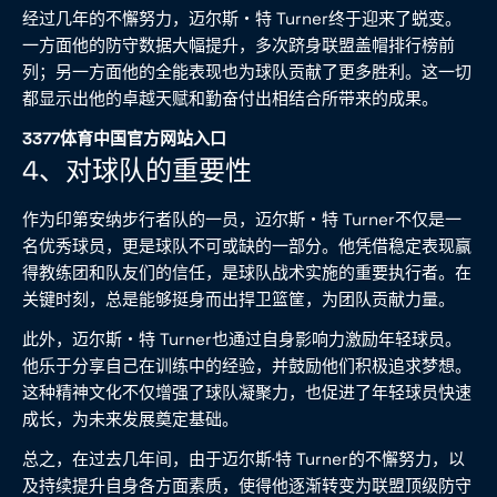
经过几年的不懈努力，迈尔斯・特 Turner终于迎来了蜕变。
一方面他的防守数据大幅提升，多次跻身联盟盖帽排行榜前
列；另一方面他的全能表现也为球队贡献了更多胜利。这一切
都显示出他的卓越天赋和勤奋付出相结合所带来的成果。
3377体育中国官方网站入口
4、对球队的重要性
作为印第安纳步行者队的一员，迈尔斯・特 Turner不仅是一
名优秀球员，更是球队不可或缺的一部分。他凭借稳定表现赢
得教练团和队友们的信任，是球队战术实施的重要执行者。在
关键时刻，总是能够挺身而出捍卫篮筐，为团队贡献力量。
此外，迈尔斯・特 Turner也通过自身影响力激励年轻球员。
他乐于分享自己在训练中的经验，并鼓励他们积极追求梦想。
这种精神文化不仅增强了球队凝聚力，也促进了年轻球员快速
成长，为未来发展奠定基础。
总之，在过去几年间，由于迈尔斯·特 Turner的不懈努力，以
及持续提升自身各方面素质，使得他逐渐转变为联盟顶级防守