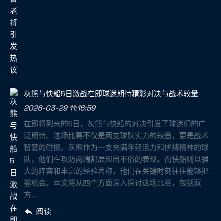
灰熊与快船5日激战在即球迷期待精彩对决与战术较量
2026-03-29 11:16:59
在即将到来的5日，灰熊与快船的对决引发了球迷们的广
泛期待。这场比赛不仅是两支球队实力的较量，更是战术
智慧的碰撞。灰熊作为一支充满年轻活力和拼搏精神的球
队，他们在攻防两端都展现出不俗的表现。而快船则以强
大的阵容和丰富的经验著称，他们在关键时刻往往能够把
握机会。本文将从四个方面深入探讨这场比赛，包括双
方...
阅读