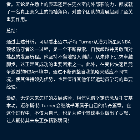
者。无论是在场上的表现还是在更衣室内外部影响力，都成就
了一名真正意义上的领袖角色，对整个团队的发展起到了至关
重要作用。
总结：
通过上述分析，可以看出迈尔斯·特 Turner从潜力新星到NBA
顶级防守者这一过程，是一个不断探索、自我超越并勇敢面对
挑战的发展历程。他坚持不懈地投入训练，从未停下追求卓越
脚步，这正是其成功的重要因素之一。此外，在变化快速且竞
争激烈的NBA环境中，通过不断调整自我策略来适应不同情
况，使其保持领先优势，也是值得其他年轻运动员学习的重要
经验。
最终，无论未来怎样的发展路径，相信凭借坚定信念及扎实基
本功，迈尔斯·特 Turner会继续书写属于自己的传奇篇章。在
这个过程中，不仅为自己，也是为整个篮球事业做出了贡献，
让人期待其未来更多精彩瞬间！