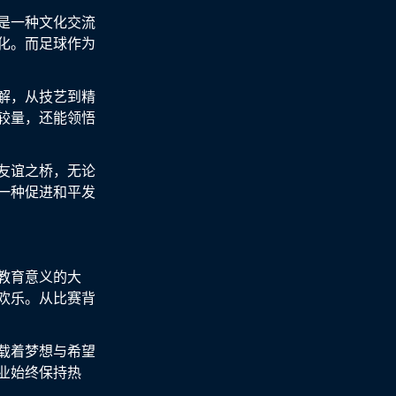
是一种文化交流
化。而足球作为
解，从技艺到精
较量，还能领悟
友谊之桥，无论
一种促进和平发
教育意义的大
欢乐。从比赛背
载着梦想与希望
业始终保持热