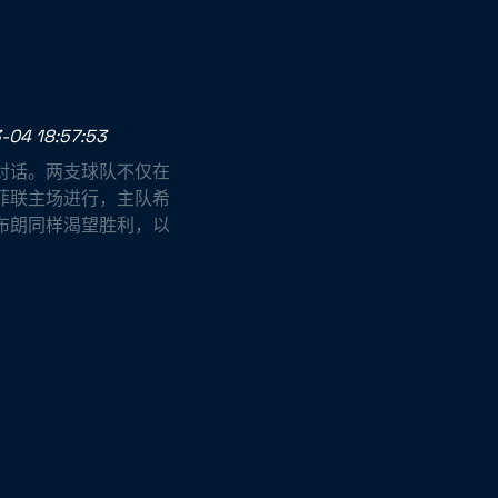
-04 18:57:53
对话。两支球队不仅在
菲联主场进行，主队希
布朗同样渴望胜利，以