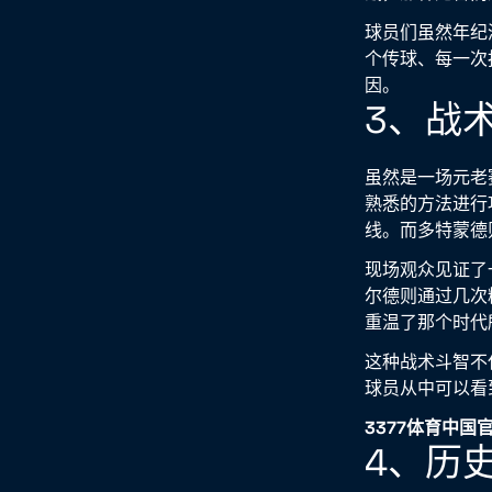
球员们虽然年纪
个传球、每一次
因。
3、战
虽然是一场元老
熟悉的方法进行
线。而多特蒙德
现场观众见证了
尔德则通过几次
重温了那个时代
这种战术斗智不
球员从中可以看
3377体育中国
4、历