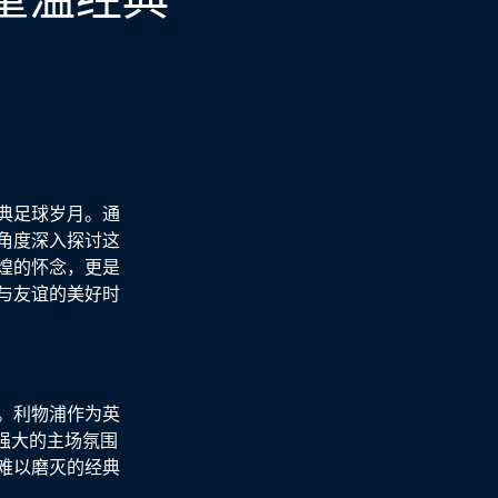
典足球岁月。通
角度深入探讨这
煌的怀念，更是
与友谊的美好时
。利物浦作为英
强大的主场氛围
难以磨灭的经典