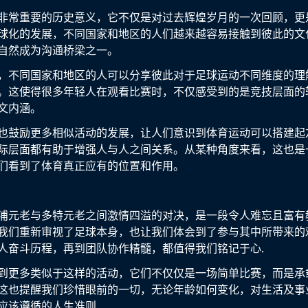
非常重要的历史意义，它不仅是对过去辉煌岁月的一次回顾，更
球化的发展，不同国家和地区的人们越来越容易接触到彼此的文
自然成为沟通桥梁之一。
，不同国家和地区的人可以分享彼此对于足球运动不同维度的理
。这使得很多年轻人在观看比赛时，不仅感受到的是竞技层面的
文内涵。
也鼓励更多相似活动的发展，让人们意识到体育运动可以搭建起
际层面都有助于增强人与人之间关系。从某种角度来看，这也是
们看到了体育真正应有的位置和作用。
浦元老与多特元老之间激情四溢的对决，是一段令人难忘且富有
我们重新审视了足球本身，也让我们体会到了参与其中所带来的
人奋斗历程，再到团队协作精髓，都值得我们铭记于心.
到更多类似于这样的活动，它们不仅仅是一场简单比赛，而是承
这也提醒我们珍惜眼前的一切，无论年龄如何变化，对生活及事
应该遵循的人生准则.