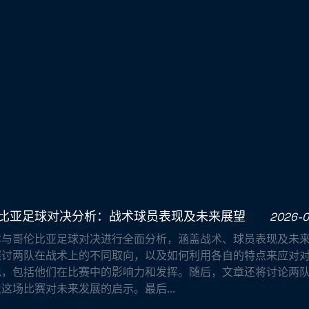
比亚足球对决分析：战术球员表现及未来展望
2026-0
本与哥伦比亚足球对决进行全面分析，涵盖战术、球员表现及未
探讨两队在战术上的不同取向，以及如何利用各自的特点来应对
现，包括他们在比赛中的影响力和发挥。随后，文章还将讨论两
这场比赛对未来发展的启示。最后...