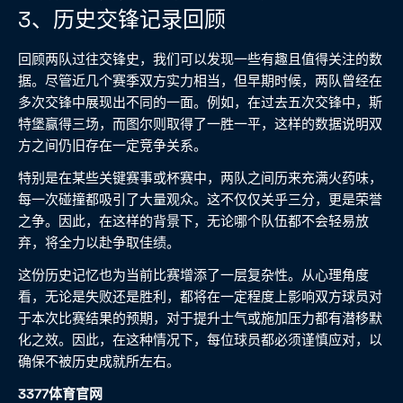
3、历史交锋记录回顾
回顾两队过往交锋史，我们可以发现一些有趣且值得关注的数
据。尽管近几个赛季双方实力相当，但早期时候，两队曾经在
多次交锋中展现出不同的一面。例如，在过去五次交锋中，斯
特堡赢得三场，而图尔则取得了一胜一平，这样的数据说明双
方之间仍旧存在一定竞争关系。
特别是在某些关键赛事或杯赛中，两队之间历来充满火药味，
每一次碰撞都吸引了大量观众。这不仅仅关乎三分，更是荣誉
之争。因此，在这样的背景下，无论哪个队伍都不会轻易放
弃，将全力以赴争取佳绩。
这份历史记忆也为当前比赛增添了一层复杂性。从心理角度
看，无论是失败还是胜利，都将在一定程度上影响双方球员对
于本次比赛结果的预期，对于提升士气或施加压力都有潜移默
化之效。因此，在这种情况下，每位球员都必须谨慎应对，以
确保不被历史成就所左右。
3377体育官网