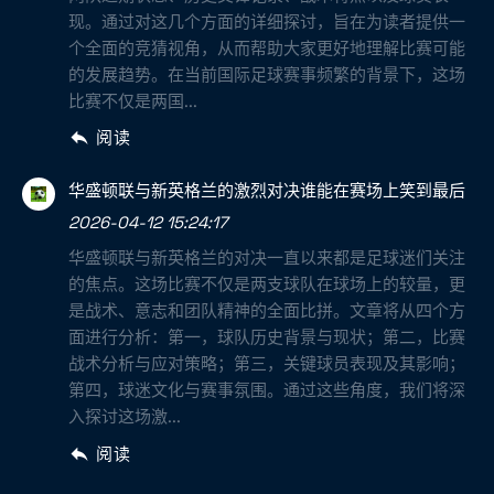
现。通过对这几个方面的详细探讨，旨在为读者提供一
个全面的竞猜视角，从而帮助大家更好地理解比赛可能
的发展趋势。在当前国际足球赛事频繁的背景下，这场
比赛不仅是两国...
阅读
华盛顿联与新英格兰的激烈对决谁能在赛场上笑到最后
2026-04-12 15:24:17
华盛顿联与新英格兰的对决一直以来都是足球迷们关注
的焦点。这场比赛不仅是两支球队在球场上的较量，更
是战术、意志和团队精神的全面比拼。文章将从四个方
面进行分析：第一，球队历史背景与现状；第二，比赛
战术分析与应对策略；第三，关键球员表现及其影响；
第四，球迷文化与赛事氛围。通过这些角度，我们将深
入探讨这场激...
阅读