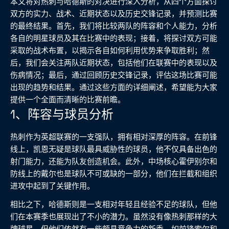
本文将对热刺与哈德斯的对决进行深入分析，从四个方面探讨
双方的实力、战术、近期状态以及历史交锋记录，并预测比赛
的最终结果。首先，我们将比较两队的阵容和个人能力，分析
各自的明星球员及其在比赛中的表现；接着，将探讨双方可能
采取的战术布置，以揭示各自如何利用优势来争取胜利；然
后，我们会关注两队近期状态，包括他们在联赛中的表现以及
伤病情况；最后，通过回顾历史交锋记录，评估这场比赛可能
出现的趋势和结果。通过这些方面的详细阐述，希望能为大家
提供一个全面而清晰的比赛前瞻。
1、阵容与球员分析
热刺作为英超联赛的一支强队，拥有相对深厚的阵容。在前锋
线上，凯恩无疑是球队最具威胁性的球员，他不仅具备出色的
射门能力，还能为队友创造机会。此外，中场核心霍伊别尔和
防线上的戴尔也是球队不可或缺的一部分，他们在拦截和组织
进攻中起到了关键作用。
相比之下，哈德斯则是一支相对年轻且经验不足的球队，但他
们在本赛季也展现出了不小的潜力。虽然没有像热刺那样的大
牌球星，但他们依然有一些颇具竞争力的新秀，如前锋索尔和