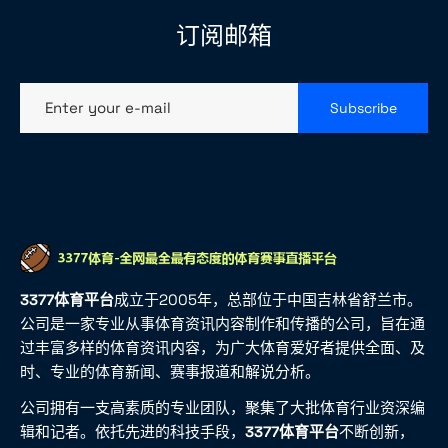
订阅邮箱
Enter your e-mail
Subscribe
3377体育平台
成立于2005年，总部位于中国吉林省舒兰市。
公司是一家专业从事体育资讯内容制作和传播的公司，旨在通
过丰富多样的体育资讯内容，为广大体育爱好者提供全面、及
时、专业的体育新闻、赛事报道和解说分析。
公司拥有一支高素质的专业团队，聚集了大批体育行业资深编
辑和记者。依托先进的科技手段，
3377体育平台
不断创新，