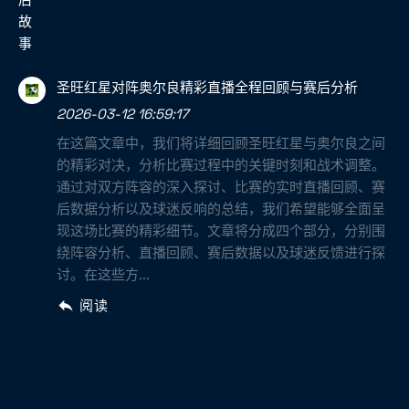
圣旺红星对阵奥尔良精彩直播全程回顾与赛后分析
2026-03-12 16:59:17
在这篇文章中，我们将详细回顾圣旺红星与奥尔良之间
的精彩对决，分析比赛过程中的关键时刻和战术调整。
通过对双方阵容的深入探讨、比赛的实时直播回顾、赛
后数据分析以及球迷反响的总结，我们希望能够全面呈
现这场比赛的精彩细节。文章将分成四个部分，分别围
绕阵容分析、直播回顾、赛后数据以及球迷反馈进行探
讨。在这些方...
阅读